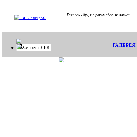
Если рок - дух, то роком здесь не пахнет.
ГАЛЕРЕЯ
2-й фест ЛРК