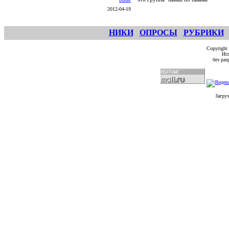
2012-04-19
НИКИ
ОПРОСЫ
РУБРИКИ
Copyright
Исп
без ра
Загруз