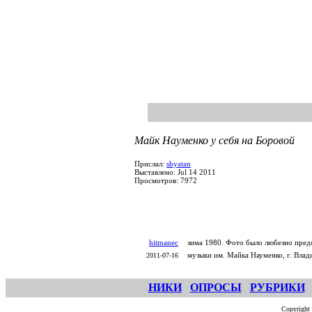
Майк Науменко у себя на Боровой
Прислал:
shyatan
Выставлено: Jul 14 2011
Просмотров: 7972
hitmanec
зима 1980. Фото было любезно пред
музыки им. Майка Науменко, г. Влад
2011-07-16
НИКИ
ОПРОСЫ
РУБРИКИ
Copyright