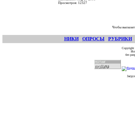
Просмотров: 12327
Чтобы высказат
НИКИ
ОПРОСЫ
РУБРИКИ
Copyright
Исп
без ра
Загруз