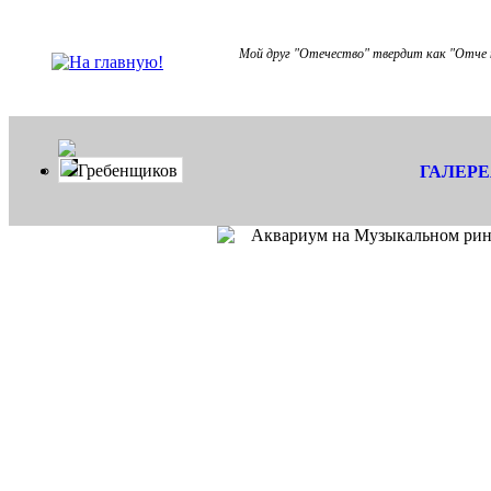
Мой друг "Отечество" твердит как "Отче н
Гребенщиков
ГАЛЕР