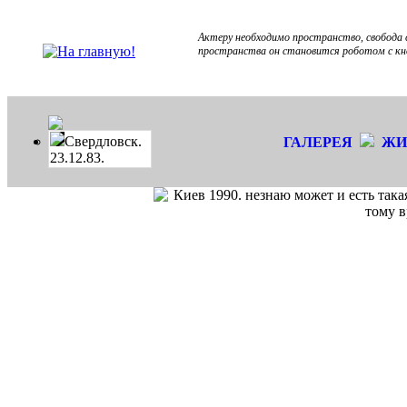
Актеру необходимо пространство, свобода 
пространства он становится роботом с кно
Cвердловск.
ГАЛЕРЕЯ
ЖИ
23.12.83.