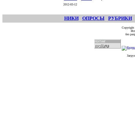
2012-03-12
НИКИ
ОПРОСЫ
РУБРИКИ
Copyright
Исп
без ра
Загруз