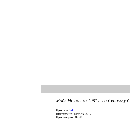
Майк Науменко 1981 г. со Свином у 
Прислал:
ink
Выставлено: Mar 23 2012
Просмотров: 8228