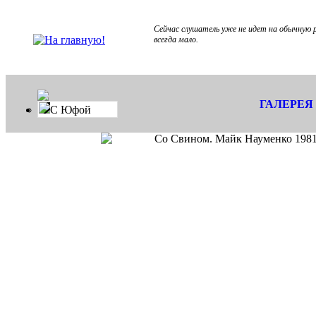
Сейчас слушатель уже не идет на обычную р
всегда мало.
ГАЛЕРЕЯ
С Юфой