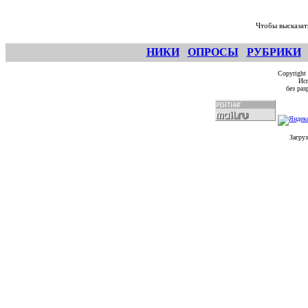
Чтобы высказат
НИКИ
ОПРОСЫ
РУБРИКИ
Copyright
Исп
без ра
Загруз