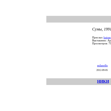
Сумы, 1991
Прислал:
kairan
Выставлено: Ap
Просмотров: 7
milanello
2012-09-05
НИКИ