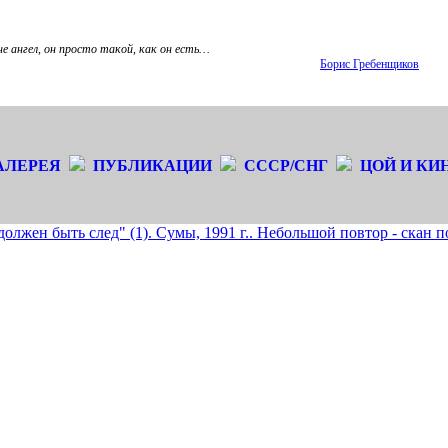
не ангел, он просто такой, как он есть…
Борис Гребенщиков
АЛЕРЕЯ
ПУБЛИКАЦИИ
СССР/СНГ
ЦОЙ И КИ