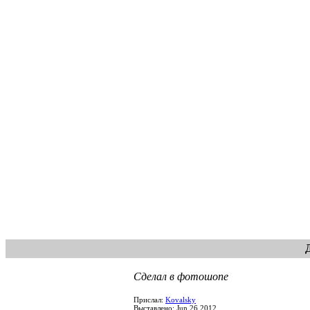
Сделал в фотошопе
Прислал:
Kovalsky
Выставлено: Jun 26 2012