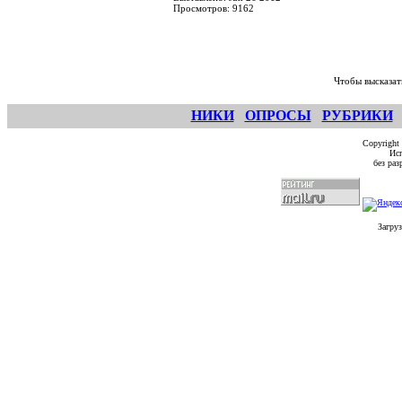
Просмотров: 9162
Чтобы высказат
НИКИ
ОПРОСЫ
РУБРИКИ
Copyright
Исп
без ра
Загруз