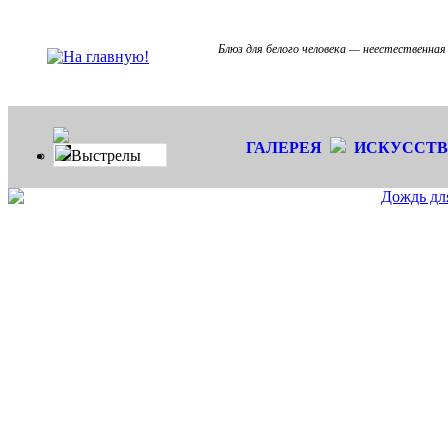
Блюз для белого человека — неестественная
ГАЛЕРЕЯ
ИСКУССТ
Выстрелы