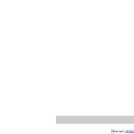
Прислал:
olichk