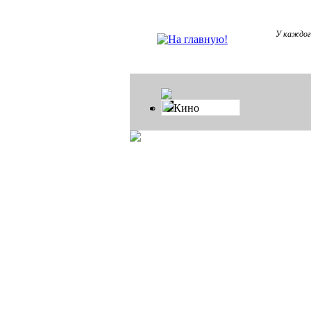
У каждог
Кино