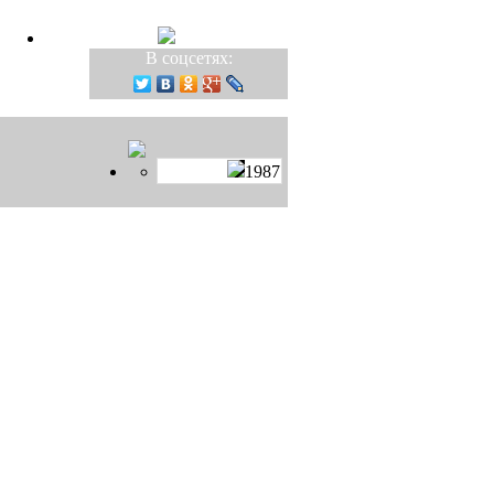
В соцсетях:
1987