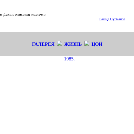
о фильма есть свои отмычки.
Рашид Нугманов
ГАЛЕРЕЯ
ЖИЗНЬ
ЦОЙ