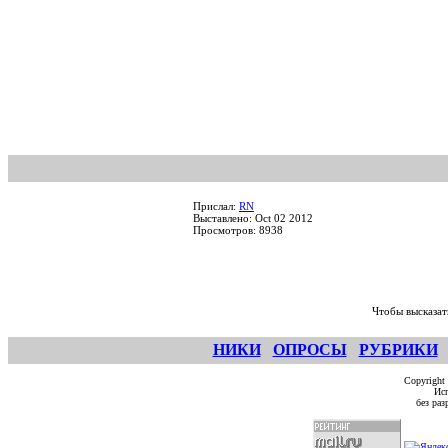
Прислал:
RN
Выставлено: Oct 02 2012
Просмотров: 8938
Чтобы высказат
НИКИ
ОПРОСЫ
РУБРИКИ
Copyright
Исп
без ра