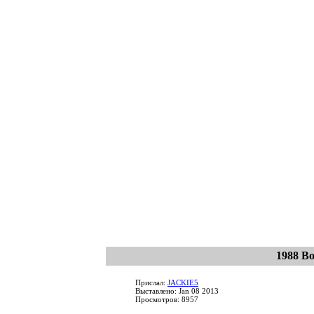
1988 В
Прислал:
JACKIE5
Выставлено: Jan 08 2013
Просмотров: 8957