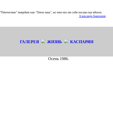
"Отечество" твердит как "Отче наш", но что-то от себя послав ему вдогон.
Александр Башлачев
ГАЛЕРЕЯ
ЖИЗНЬ
КАСПАРЯН