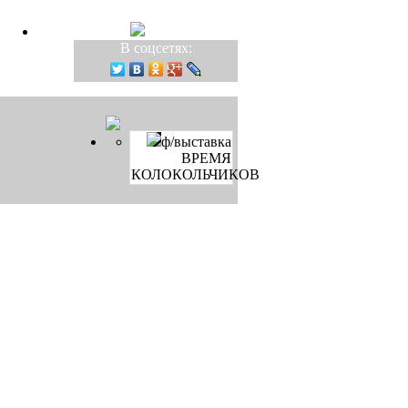
В соцсетях:
ф/выставка
ВРЕМЯ
КОЛОКОЛЬЧИКОВ