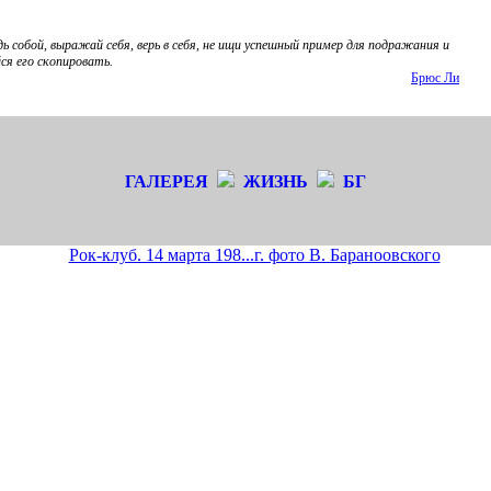
дь собой, выражай себя, верь в себя, не ищи успешный пример для подражания и
ся его скопировать.
Брюс Ли
ГАЛЕРЕЯ
ЖИЗНЬ
БГ