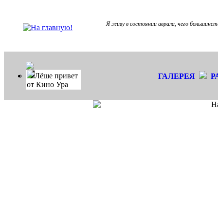
Я живу в состоянии аврала, чего большинст
Лёше привет
ГАЛЕРЕЯ
Р
от Кино Ура