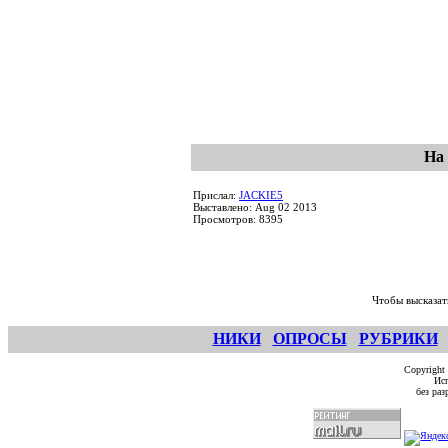
На
Прислал:
JACKIE5
Выставлено: Aug 02 2013
Просмотров: 8395
Чтобы высказат
НИКИ
ОПРОСЫ
РУБРИКИ
Copyright
Исп
без ра