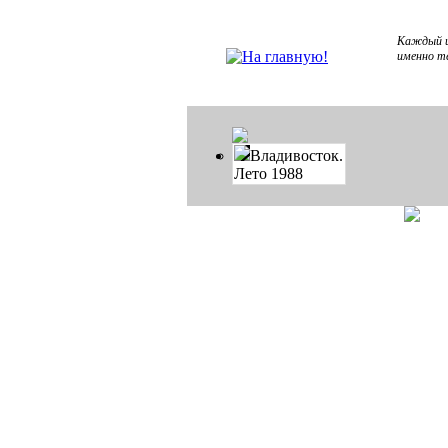
Каждый из
именно те
Владивосток.
Лето 1988