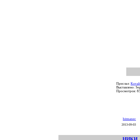
Прислал:
Koval
Выставлено: Se
Просмотров: 8
hitmanec
2013-09-03
НИКИ