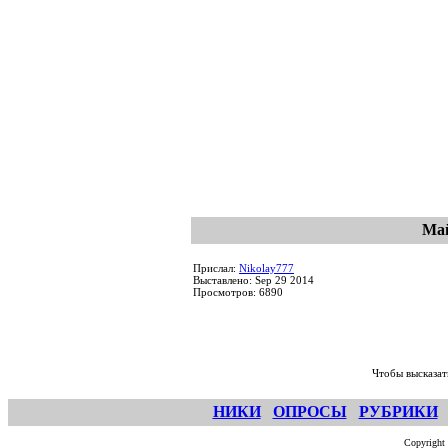
Май
Прислал:
Nikolay777
Выставлено: Sep 29 2014
Просмотров: 6890
Чтобы высказат
НИКИ
ОПРОСЫ
РУБРИКИ
Copyright