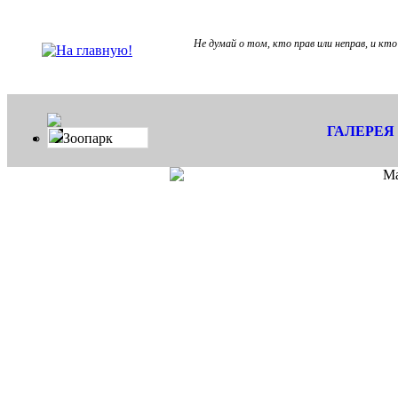
Не думай о том, кто прав или неправ, и кто 
ГАЛЕРЕЯ
Зоопарк