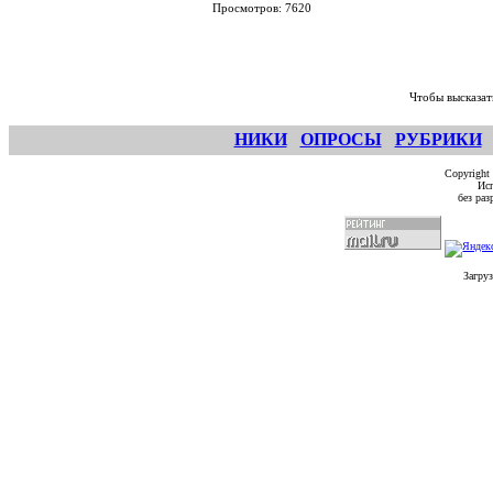
Просмотров: 7620
Чтобы высказат
НИКИ
ОПРОСЫ
РУБРИКИ
Copyright
Исп
без ра
Загруз