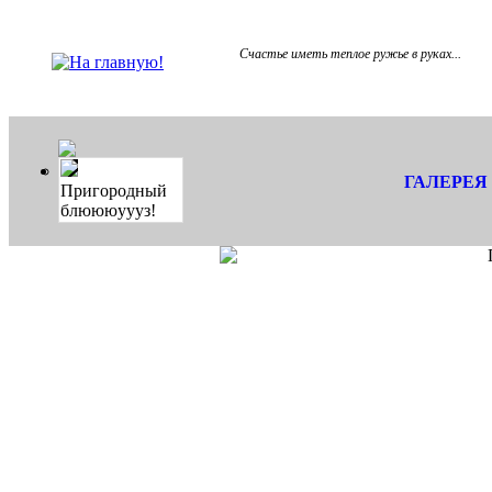
Счастье иметь теплое ружье в руках...
ГАЛЕРЕЯ
Пригородный
блюююуууз!