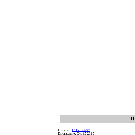
П
Прислал:
DONUZLAV
Выставлено: Oct 15 2015