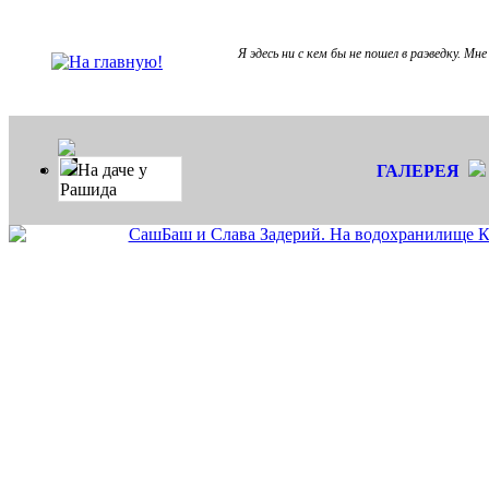
Я эдесь ни с кем бы не пошел в раэведку. Мне
На даче у
ГАЛЕРЕЯ
Рашида