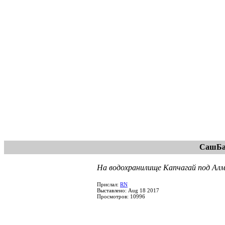
СашБа
На водохранилище Капчагай под Алм
Прислал:
RN
Выставлено: Aug 18 2017
Просмотров: 10996