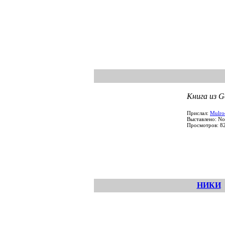
Книга из G
Прислал:
Mulro
Выставлено: No
Просмотров: 8
НИКИ