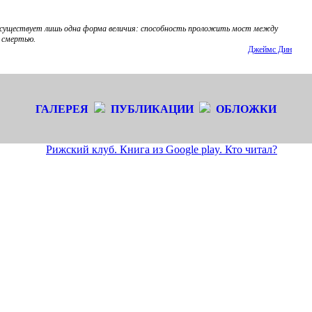
 существует лишь одна форма величия: способность проложить мост между
 смертью.
Джеймс Дин
ГАЛЕРЕЯ
ПУБЛИКАЦИИ
ОБЛОЖКИ