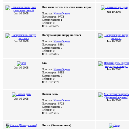
Пой свои песни, пей свои вина, герой
Jun 10 2008
Jun 10 2008
Прислал:
KoreanDragon
Просмотров: 9772
Комментариев: 1
Рейтинг: 0
JPEG
403x472
Наступающий тигру на хвост
Jun 10 2008
Прислал:
KoreanDragon
Jun 10 2008
Просмотров: 8891
Комментариев: 0
Рейтинг: 0
JPEG
485x617
Кто
Jun 10 2008
Прислал:
KoreanDragon
Jun 10 2008
Просмотров: 8882
Комментариев: 0
Рейтинг: 0
JPEG
404x476
Новый день
Jun 10 2008
Прислал:
KoreanDragon
Jun 10 2008
Просмотров: 8723
Комментариев: 0
Рейтинг: 0
JPEG
421x417
Он ест (Холодильник)
10