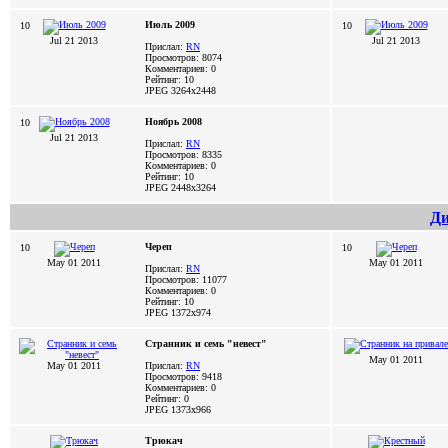
Июль 2009
10
10
Jul 21 2013
Jul 21 2013
Прислал:
RN
Просмотров: 8074
Комментариев: 0
Рейтинг: 10
JPEG
3264x2448
Ноябрь 2008
10
Jul 21 2013
Прислал:
RN
Просмотров: 8335
Комментариев: 0
Рейтинг: 10
JPEG
2448x3264
Ди
Череп
10
10
May 01 2011
May 01 2011
Прислал:
RN
Просмотров: 11077
Комментариев: 0
Рейтинг: 10
JPEG
1372x974
Странник и семь "невест"
May 01 2011
May 01 2011
Прислал:
RN
Просмотров: 9418
Комментариев: 0
Рейтинг: 0
JPEG
1373x966
Трюкач