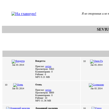
Я не сторонник и не п
SEVIU
Вендетта
10
Jan 05 2014
Jan 05 2014
Прислал:
sevius
Просмотров: 9463
Комментариев: 0
Рейтинг: 0
MP3 9.21 MB
Осень
10
Jan 05 2014
Jan 05 2014
Прислал:
sevius
Просмотров: 8809
Комментариев: 0
Рейтинг: 10
MP3 11.36 MB
Домашний мальчик
10