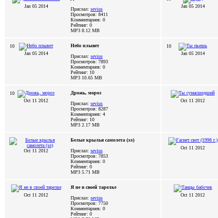
Jan 05 2014
Jan 05 2014
Прислал:
sevius
Просмотров: 8411
Комментариев: 0
Рейтинг: 0
MP3 8.12 MB
Небо плывет
10
10
Jan 05 2014
Jan 05 2014
Прислал:
sevius
Просмотров: 7893
Комментариев: 0
Рейтинг: 10
MP3 10.65 MB
Дрожь, мороз
10
Oct 11 2012
Oct 11 2012
Прислал:
sevius
Просмотров: 8287
Комментариев: 4
Рейтинг: 10
MP3 2.17 MB
Белые крылья самолета (эл)
Oct 11 2012
Oct 11 2012
Прислал:
sevius
Просмотров: 7853
Комментариев: 0
Рейтинг: 0
MP3 5.71 MB
Я не в своей тарелке
Oct 11 2012
Oct 11 2012
Прислал:
sevius
Просмотров: 7750
Комментариев: 0
Рейтинг: 0