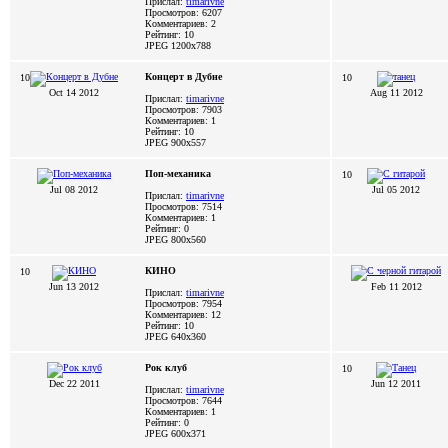
Прислал:
timarivne
Просмотров: 6207
Комментариев: 2
Рейтинг: 10
JPEG
1200x788
Концерт в Дубне
10
10
Oct 14 2012
Aug 11 2012
Прислал:
timarivne
Просмотров: 7903
Комментариев: 1
Рейтинг: 10
JPEG
900x557
Поп-механика
10
Jul 08 2012
Jul 05 2012
Прислал:
timarivne
Просмотров: 7514
Комментариев: 1
Рейтинг: 0
JPEG
800x560
КИНО
10
Jun 13 2012
Feb 11 2012
Прислал:
timarivne
Просмотров: 7954
Комментариев: 12
Рейтинг: 10
JPEG
640x360
Рок клуб
10
Dec 22 2011
Jun 12 2011
Прислал:
timarivne
Просмотров: 7644
Комментариев: 1
Рейтинг: 0
JPEG
600x371