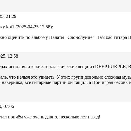
25, 21:29
ку kot1 (2025-04-25 12:58):
но оценить по альбому Палаты "Слонолуние". Там бас-гитара 
25, 12:58
черах исполняли какие-то классические вещи из DEEP PURPLE,
аль, что нельзя это увидеть. У этих групп довольно сложная му
, наверняка, все гитарные партии он тащил, а Цой играл басовые
0, 07:06
тал причём уже очень давно, несколько лет назад!