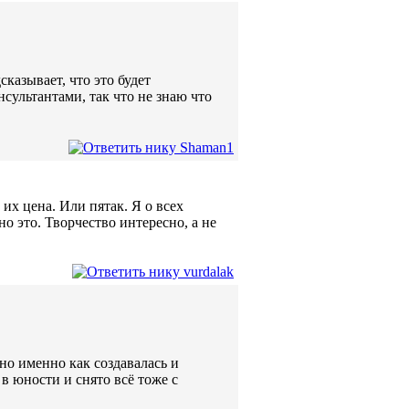
азывает, что это будет
нсультантами, так что не знаю что
их цена. Или пятак. Я о всех
о это. Творчество интересно, а не
но именно как создавалась и
в юности и снято всё тоже с