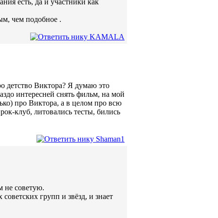
ния есть, да и участники как
м, чем подобное .
про детство Виктора? Я думаю это
аздо интересней снять фильм, на мой
ько) про Виктора, а в целом про всю
рок-клуб, литовались тесты, бились
м не советую.
 советских групп и звёзд, и знает