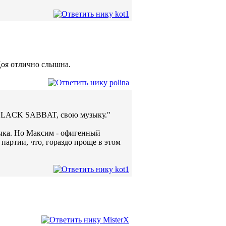
Цоя отлично слышна.
 BLACK SABBAT, свою музыку."
зыка. Но Максим - офигенный
 партии, что, гораздо проще в этом