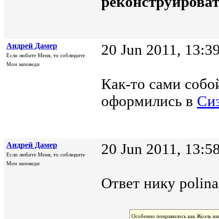
реконструироват
Андрей Дамер
20 Jun 2011, 13:3
Если любите Меня, то соблюдите
Мои заповеди
Как-то сами собо
оформились в
Сиз
Андрей Дамер
20 Jun 2011, 13:5
Если любите Меня, то соблюдите
Мои заповеди
Ответ нику polina
Особенно понравилось как Жоэль нап