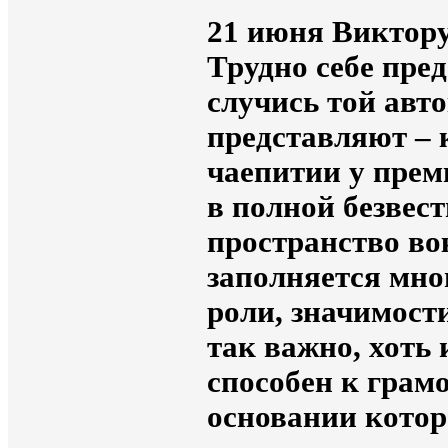
21 июня Виктор
Трудно себе пред
случись той авт
представляют – к
чаепитии у прем
в полной безвес
пространство во
заполняется мн
роли, значимост
так важно, хоть 
способен к грам
основании котор