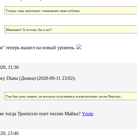
Теперь сюда приезжает совершенно иная публика.
Шашлыки? А почему бы и нет?
км" теперь вышел на новый уровень.
20, 11:36
ку Diana (Диана) (2020-09-11 23:02):
Там был день памяти, на котором исполнялись исключительно песни Виктора...
же тогда Тропилло поет песню Майка?
Youtu
20, 23:46