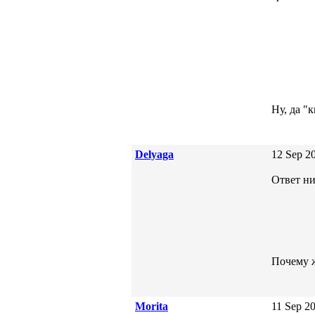
Ну, да "
Delyaga
12 Sep 20
Ответ ни
Почему 
Morita
11 Sep 20