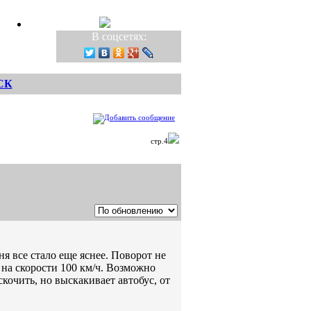
В соцсетях:
СК
стр.4
ня все стало еще яснее. Поворот не
на скорости 100 км/ч. Возможно
кочить, но выскакивает автобус, от