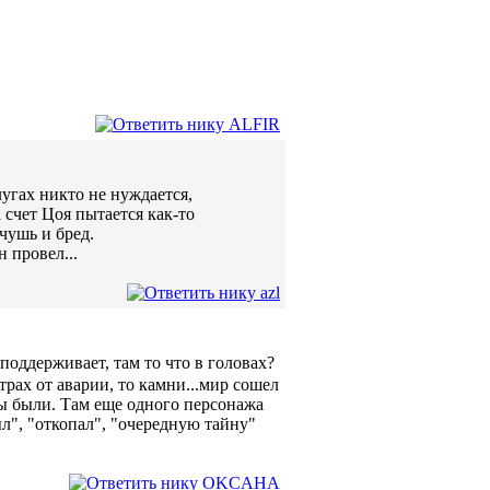
лугах никто не нуждается,
а счет Цоя пытается как-то
чушь и бред.
 провел...
поддерживает, там то что в головах?
рах от аварии, то камни...мир сошел
 бы были. Там еще одного персонажа
ыл", "откопал", "очередную тайну"