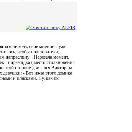
яться не хочу, свое мнение я уже
отелось, чтобы пользователи,
дим напраслину". Нарезала момент,
сек - пирамидка ( место столкновения
по этой стороне двигался Виктор на
х девушки: - Вот из-за этого домика
снями и плясками. Ну, как бы