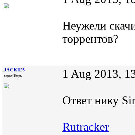
Неужели скачи
торрентов?
JACKIE5
1 Aug 2013, 1
город Тверь
Ответ нику Sin
Rutracker