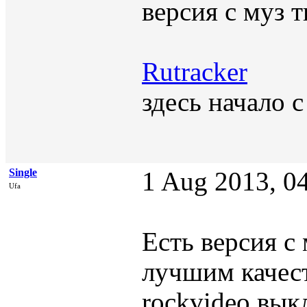
версия с муз т
Rutracker
здесь начало с
Single
1 Aug 2013, 0
Ufa
Есть версия с
лучшим качест
rockvideo вык