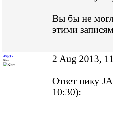
Вы бы не могл
этими запися
xopyc
2 Aug 2013, 1
Kiev
Ответ нику J
10:30):