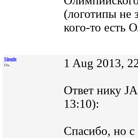
Олимпийского 
(логотипы не
кого-то есть
Single
1 Aug 2013, 2
Ufa
Ответ нику J
13:10):
Спасибо, но с