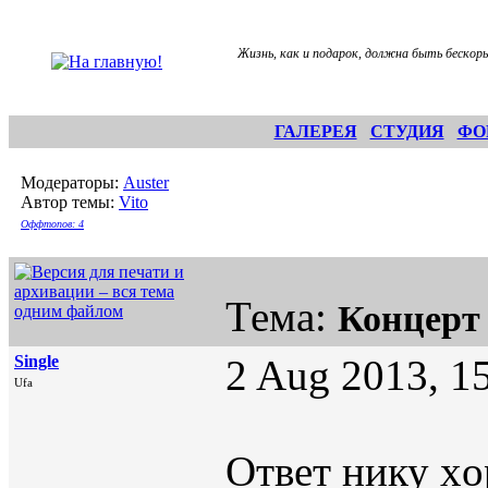
Жизнь, как и подарок, должна быть бескор
ГАЛЕРЕЯ
СТУДИЯ
ФО
Модераторы:
Auster
Автор темы:
Vito
Оффтопов: 4
Тема:
Концерт
Single
2 Aug 2013, 1
Ufa
Ответ нику xo