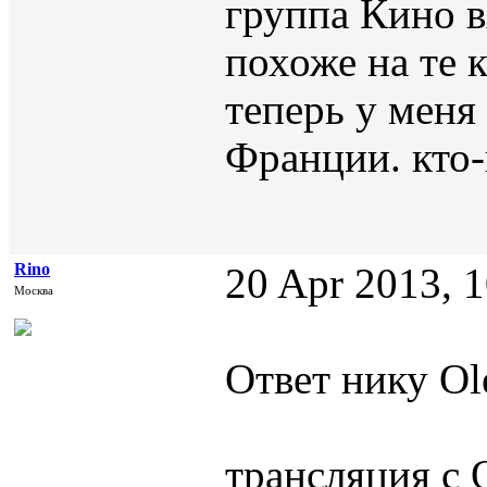
группа Кино в
похоже на те
теперь у меня 
Франции. кто-
Rino
20 Apr 2013, 
Москва
Ответ нику Ol
трансляция с 