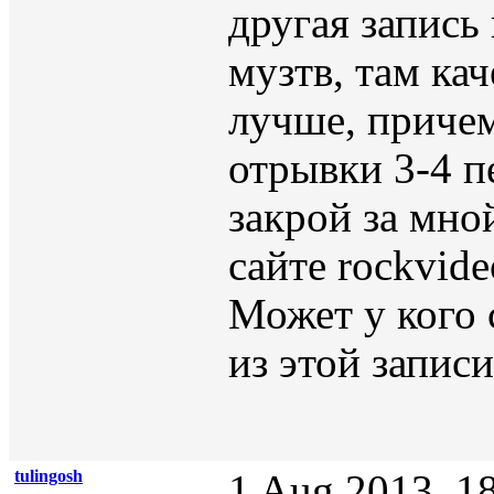
другая запись
музтв, там ка
лучше, приче
отрывки 3-4 п
закрой за мной
сайте rockvid
Может у кого 
из этой записи
tulingosh
1 Aug 2013, 1