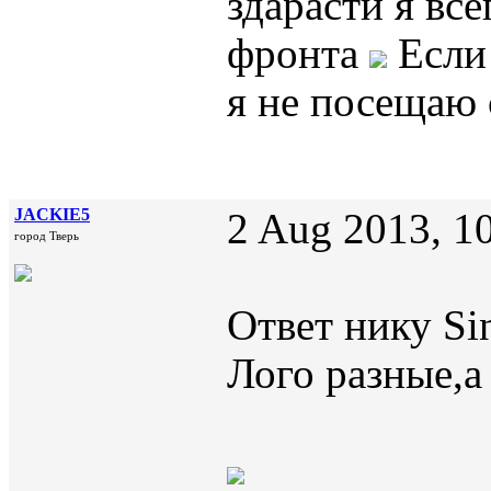
здарасти я все
фронта
Если 
я не посещаю
JACKIE5
2 Aug 2013, 1
город Тверь
Ответ нику Sin
Лого разные,а