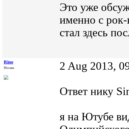
Это уже обсуж
именно с рок-
стал здесь по
Rino
2 Aug 2013, 0
Москва
Ответ нику Sin
я на Ютубе ви