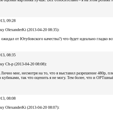
13, 09:28
ку OlexanderKi (2013-04-20 08:35):
ы ожидал от Ютубовского качества?) что будет идеально гладко вс
13, 08:35
ку Ch-p (2013-04-20 08:08):
 Лично мне, несмотря на то, что я выставил разрешение 480p, пл
кубиками, так что оценить я не могу. Тем более, что и ОРТшн
13, 08:08
ку OlexanderKi (2013-04-20 08:07):