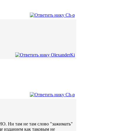
ИО. Ни там не там слово "зажимать"
ще изданием как таковым не