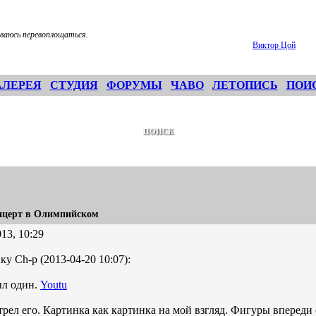
ваюсь перевоплощаться.
Виктор Цой
АЛЕРЕЯ
СТУДИЯ
ФОРУМЫ
ЧАВО
ЛЕТОПИСЬ
ПОИ
ПОИСК
нцерт в Олимпийском
13, 10:29
ку Ch-p (2013-04-20 10:07):
ыл один.
Youtu
рел его. Картинка как картинка на мой взгляд. Фигуры впереди 