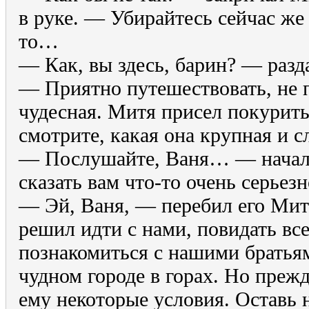
в руке. — Убирайтесь сейчас же 
то…
— Как, вы здесь, барин? — разд
— Приятно путешествовать, не п
чудесная. Митя присел покурить,
смотрите, какая она крупная и с
— Послушайте, Ваня… — начал
сказать вам что-то очень серье
— Эй, Ваня, — перебил его Мит
решил идти с нами, повидать все
познакомиться с нашими братья
чудном городе в горах. Но преж
ему некоторые условия. Оставь 