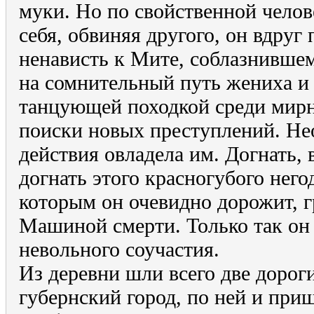
муки. Но по свойственной челов
себя, обвиняя другого, он вдруг
ненависть к Мите, соблазнивше
на сомнительный путь жениха и
танцующей походкой среди мирн
поиски новых преступлений. Н
действия овладела им. Догнать, 
догнать этого красногубого него
которым он очевидно дорожит, г
Машиной смерти. Только так он 
невольного соучастия.
Из деревни шли всего две дорог
губернский город, по ней и при