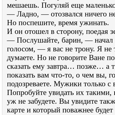
мешаешь. Погуляй еще маленько
— Ладно, — отозвался ничего н
Но поспешите, время ужинать.
И он отошел в сторону, поедая з
— Послушайте, барин, — начал
голосом, — я вас не трону. Я не
думаете. Но не говорите Ване п
сказать ему завтра… позже… а 
показать вам что-то, о чем вы, г
подозреваете. Мужики только с 
Попробуйте увидать их такими, к
уж не забудете. Вы увидите такж
карте и который поважнее будет