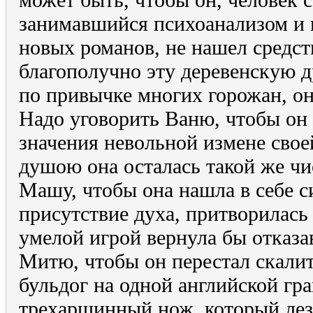
занимавшийся психоанализом и 
новых романов, не нашел средст
благополучно эту деревенскую др
по привычке многих горожан, он
Надо уговорить Ваню, чтобы он
значения невольной измене свое
душою она осталась такой же чи
Машу, чтобы она нашла в себе с
присутствие духа, притворилас
умелой игрой вернула бы отказ
Митю, чтобы он перестал скалит
бульдог на одной английской гра
трехаршинный нож, который лезе