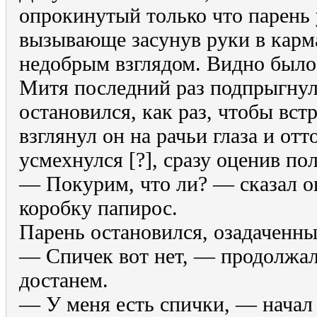
опрокинутый только что парень 
вызывающе засунув руки в карм
недобрым взглядом. Видно было,
Митя последний раз подпрыгнул
остановился, как раз, чтобы вст
взглянул он на рачьи глаза и от
усмехнулся [?], сразу оценив по
— Покурим, что ли? — сказал о
коробку папирос.
Парень остановился, озадаченны
— Спичек вот нет, — продолжал
достанем.
— У меня есть спички, — начал