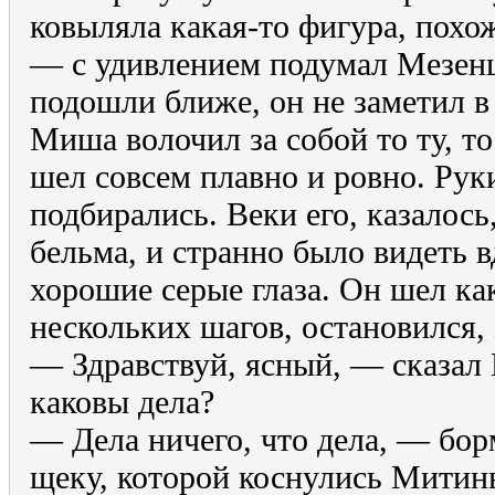
ковыляла какая-то фигура, похож
— с удивлением подумал Мезенц
подошли ближе, он не заметил в
Миша волочил за собой то ту, то
шел совсем плавно и ровно. Руки
подбирались. Веки его, казалос
бельма, и странно было видеть
хорошие серые глаза. Он шел как
нескольких шагов, остановился,
— Здравствуй, ясный, — сказал 
каковы дела?
— Дела ничего, что дела, — бо
щеку, которой коснулись Митины