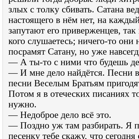
злых с толку сбивать. Сатана вед
настоящего в нём нет, на каждый
запутают его приверженцев, так
кого слушаетесь; ничего-то они 
посрамят Сатану, но уже навсегд
— А ты-то с ними что будешь де
— И мне дело найдётся. Песни в
песни Веселым Братьям пригодя
Потом я в отеческих писаниях т
нужно.
— Недоброе дело всё это.
— Поздно уж там разбирать. Я 
песенку тебе скажу, что сегодня