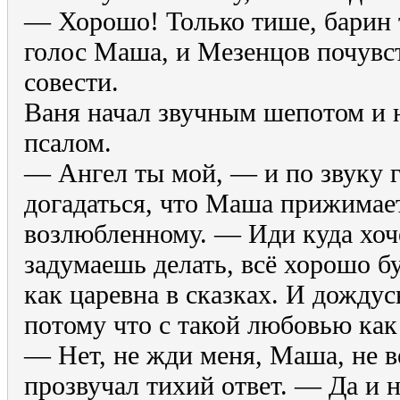
— Хорошо! Только тише, барин 
голос Маша, и Мезенцов почувс
совести.
Ваня начал звучным шепотом и н
псалом.
— Ангел ты мой, — и по звуку 
догадаться, что Маша прижимае
возлюбленному. — Иди куда хоче
задумаешь делать, всё хорошо буд
как царевна в сказках. И дожду
потому что с такой любовью как
— Нет, не жди меня, Маша, не в
прозвучал тихий ответ. — Да и на