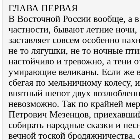
ГЛАВА ПЕРВАЯ
В Восточной России вообще, а в
частности, бывают летние ночи, 
заставляет совсем особенно пахн
не то лягушки, не то ночные пт
настойчиво и тревожно, а тени о
умирающие великаны. Если же в
сбегая по мельничному колесу, 
внятный шепот двух возлюбленн
невозможно. Так по крайней ме
Петрович Мезенцов, приехавший 
собирать народные сказки и пес
вечной тоской бродяжничества, 