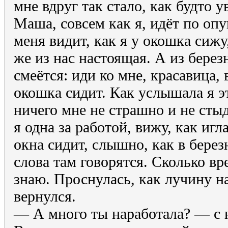
мне вдруг так стало, как будто у
Маша, совсем как я, идёт по опу
меня видит, как я у окошка сижу
же из нас настоящая. А из бере
смеётся: иди ко мне, красавица, 
окошка сидит. Как услышала я э
ничего мне не страшно и не стыд
я одна за работой, вижу, как игл
окна сидит, слышно, как в берез
слова там говорятся. Сколько вр
знаю. Проснулась, как лучину н
вернулся.
— А много ты наработала? — с 