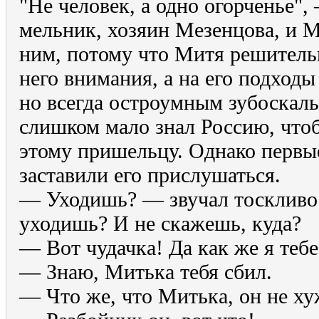
"Не человек, а одно огорченье",
мельник, хозяин Мезенцова, и М
ним, потому что Митя решительн
него внимания, а на его подходы
но всегда остроумным зубоскал
слишком мало знал Россию, что
этому пришельцу. Однако первы
заставили его прислушаться.
— Уходишь? — звучал тоскливо
уходишь? И не скажешь, куда?
— Вот чудачка! Да как же я тебе
— Знаю, Митька тебя сбил.
— Что же, что Митька, он не ху