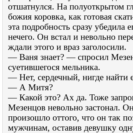
отшатнулся. На полуоткрытом г
божия коровка, как готовая скат
эта подробность сразу убедила е
нечего. Он встал и невольно пер
ждали этого и враз заголосили.
— Ваня знает? — спросил Мезен
суетившегося мельника.
— Нет, сердечный, нигде найти 
— А Митя?
— Какой это? Ах да. Тоже запро
Мезенцов невольно застонал. Он
произошло оттого, что он так по
мужчинам, оставив девушку одну