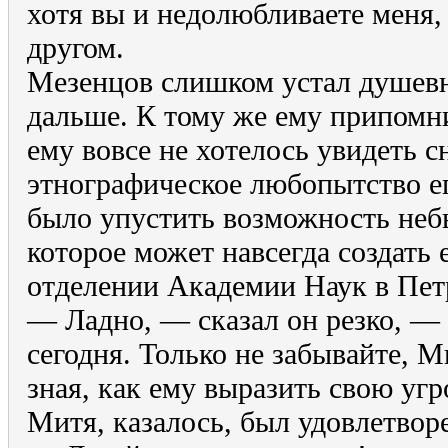
хотя вы и недолюбливаете меня,
другом.
Мезенцов слишком устал душевн
дальше. К тому же ему припомн
ему вовсе не хотелось увидеть с
этнографическое любопытство ег
было упустить возможность неб
которое может навсегда создать 
отделении Академии Наук в Пет
— Ладно, — сказал он резко, — 
сегодня. Только не забывайте,
зная, как ему выразить свою угр
Митя, казалось, был удовлетвор