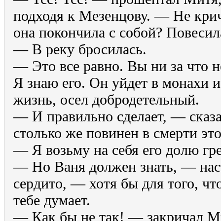
подходя к Мезенцову. — Не крич
она покончила с собой? Повесил
— В реку бросилась.
— Это все равно. Вы ни за что 
Я знаю его. Он уйдет в монахи 
жизнь, осел добродетельный.
— И правильно сделает, — сказ
столько же повинен в смерти это
— Я возьму на себя его долю гре
— Но Ваня должен знать, — нас
сердито, — хотя бы для того, что
тебе думает.
— Как бы не так! — закричал Ми