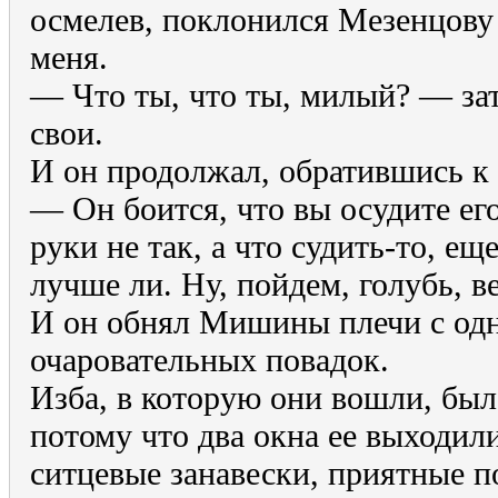
осмелев, поклонился Мезенцову
меня.
— Что ты, что ты, милый? — за
свои.
И он продолжал, обратившись к
— Он боится, что вы осудите его
руки не так, а что судить-то, ещ
лучше ли. Ну, пойдем, голубь, ве
И он обнял Мишины плечи с одн
очаровательных повадок.
Изба, в которую они вошли, был
потому что два окна ее выходили
ситцевые занавески, приятные п