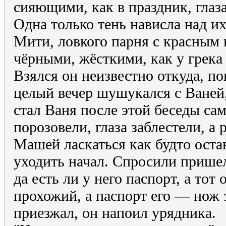
сияющими, как в праздник, глаз
Одна только тень нависла над и
Мити, ловкого парня с красным
чёрными, жёсткими, как у грека
Взялся он неизвестно откуда, по
целый вечер шушукался с Ваней,
стал Ваня после этой беседы сам
порозовели, глаза заблестели, а 
Машей ласкаться как будто оста
уходить начал. Спросили пришел
да есть ли у него паспорт, а тот 
прохожий, а паспорт его — нож 
приезжал, он напоил урядника.