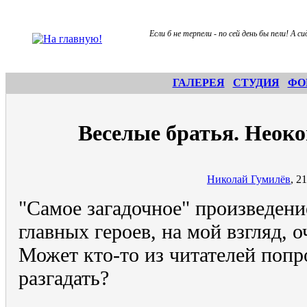
Если б не терпели - по сей день бы пели! А с
ГАЛЕРЕЯ
СТУДИЯ
ФО
Веселые братья. Неоко
Николай Гумилёв
, 2
"Самое загадочное" произведени
главных героев, на мой взгляд, 
Может кто-то из читателей попро
разгадать?