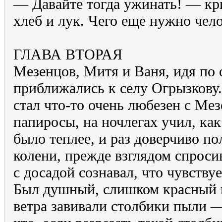
— Давайте тогда ужинать! — кр
хлеб и лук. Чего еще нужно чел
ГЛАВА ВТОРАЯ
Мезенцов, Митя и Ваня, идя по
приближались к селу Огрызкову
стал что-то очень любезен с Ме
папиросы, на ночлегах учил, как
было теплее, и раз доверчиво по
колени, прежде взглядом спроси
с досадой сознавал, что чувству
Был душный, слишком красный 
ветра завивали столбики пыли —