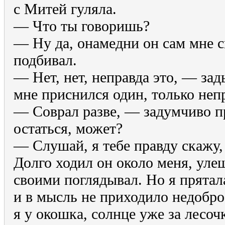
с Митей гуляла.
— Что ты говоришь?
— Ну да, онамедни он сам мне с
подбивал.
— Нет, нет, неправда это, — з
мне приснился один, только непр
— Соврал разве, — задумчиво п
остаться, может?
— Слушай, я тебе правду скажу, 
Долго ходил он около меня, уле
своими поглядывал. Но я прятала
и в мысль не приходило недобр
я у окошка, солнце уже за лесоч