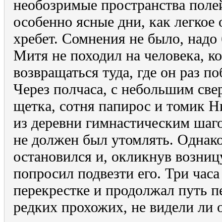
необозримые пространства полей
особенно ясные дни, как легкое 
хребет. Сомнения не было, надо
Митя не походил на человека, 
возвращаться туда, где он раз п
Через полчаса, с небольшим свер
щетка, сотня папирос и томик 
из деревни гимнастическим шаго
не должен был утомлять. Однако
остановился и, окликнув возниц
попросил подвезти его. Три часа
перекрестке и продолжал путь п
редких прохожих, не видели ли 