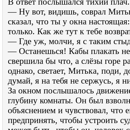
В ответ послышался тихий плач.
— Ну вот, видишь, соврал Митька
сказал, что ты у окна настоящая
только. Как же тут к тебе возвра
— Где уж, молчи, я с таким сты
— Останешься! Кабы плакать не
свершила бы что, а слёзы горе р
однако, светает, Митька, поди, 
думай, я на тебя не сержусь, я н
За окном послышалось движение
глубину комнаты. Он был взво
объяснением и чувствовал, что е
предпринять, чтобы устроить с
может быть, чтобы он, человек 