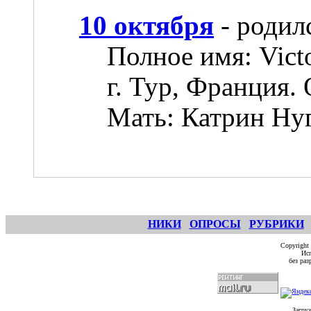
10 октября
- родил
Полное имя: Vict
г. Тур, Франция.
Мать: Катрин Ну
НИКИ
ОПРОСЫ
РУБРИКИ
Copyright
Исп
без ра
Загруз