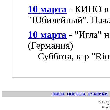
10 марта
- КИНО в
"Юбилейный". Начал
10 марта
- "Игла" 
(Германия)
Суббота, к-р "Rio
НИКИ
ОПРОСЫ
РУБРИКИ
Copyright
Исп
без ра