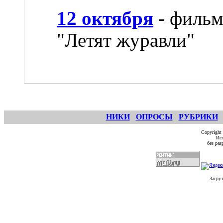
12 октября
- фильм
"Летят журавли"
НИКИ
ОПРОСЫ
РУБРИКИ
Copyright
Исп
без ра
Загруз