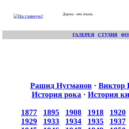
Дорога - это жизнь.
ГАЛЕРЕЯ
СТУДИЯ
ФО
Рашид Нугманов
·
Виктор 
История рока
·
История к
1877
1895
1908
1918
1920
1929
1933
1934
1935
1937