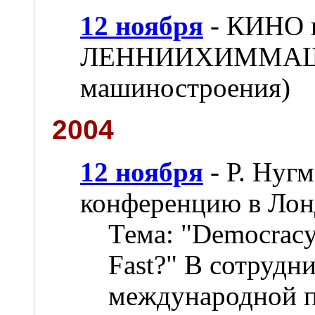
12 ноября
- КИНО в
ЛЕННИИХИММАШ (
машиностроения)
2004
12 ноября
- Р. Нуг
конференцию в Лон
Тема: "Democracy
Fast?" В сотрудн
международной п