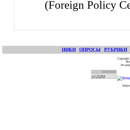
(Foreign Policy Ce
НИКИ
ОПРОСЫ
РУБРИКИ
Copyright
Исп
без ра
Загруз