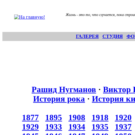
Жизнь - это то, что случается, пока строи
ГАЛЕРЕЯ
СТУДИЯ
ФО
Рашид Нугманов
·
Виктор 
История рока
·
История к
1877
1895
1908
1918
1920
1929
1933
1934
1935
1937