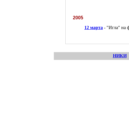
2005
12 марта
- "Игла" на 
НИКИ