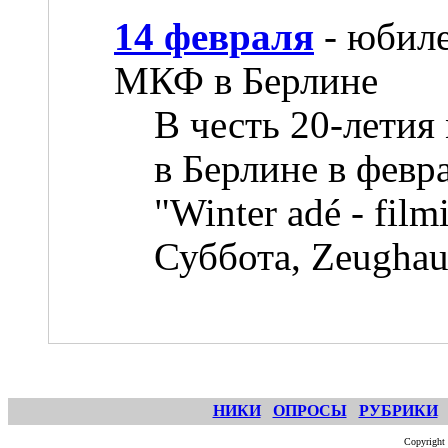
14 февраля
- юбиле
МКФ в Берлине
В честь 20-лети
в Берлине в февр
"Winter adé - film
Суббота, Zeughau
НИКИ
ОПРОСЫ
РУБРИКИ
Copyright