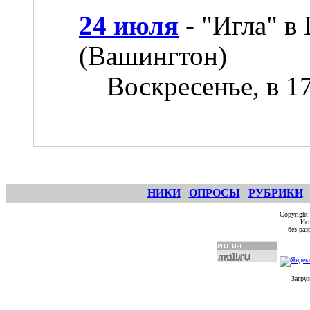
24 июля
- "Игла" в
(Вашингтон)
Воскресенье, в 17
НИКИ
ОПРОСЫ
РУБРИКИ
Copyright
Исп
без ра
Загруз