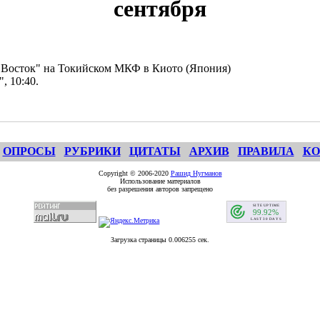
сентября
 Восток" на Токийском МКФ в Киото (Япония)
, 10:40.
ОПРОСЫ
РУБРИКИ
ЦИТАТЫ
АРХИВ
ПРАВИЛА
КО
Copyright © 2006-2020
Рашид Нугманов
Использование материалов
без разрешения авторов запрещено
Загрузка страницы 0.006255 сек.