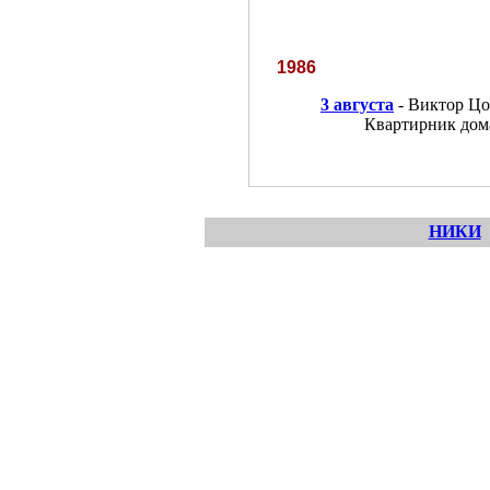
1986
3 августа
- Виктор Цо
Квартирник дом
НИКИ