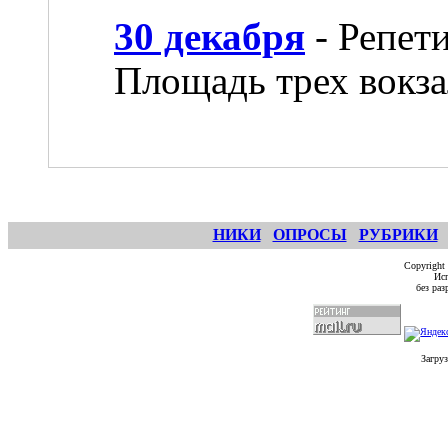
30 декабря
- Репет
Площадь трех вокза
НИКИ
ОПРОСЫ
РУБРИКИ
Copyright
Исп
без ра
Загруз