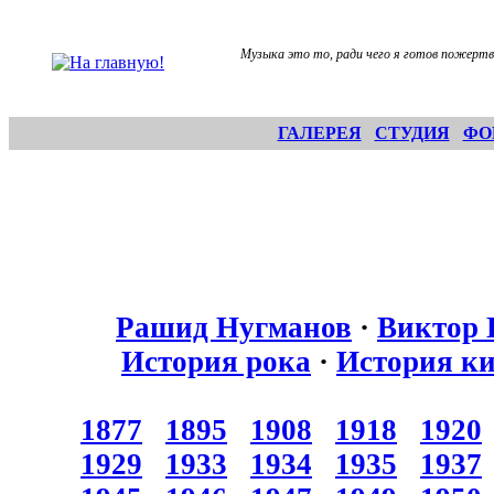
Музыка это то, ради чего я готов пожертв
ГАЛЕРЕЯ
СТУДИЯ
ФО
Рашид Нугманов
·
Виктор 
История рока
·
История к
1877
1895
1908
1918
1920
1929
1933
1934
1935
1937