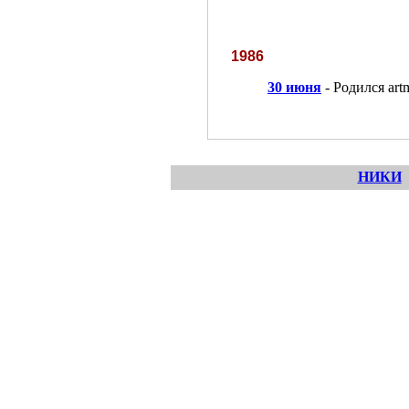
1986
30 июня
- Родился art
НИКИ