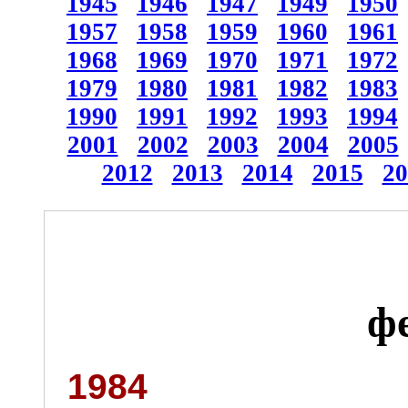
1945
1946
1947
1949
1950
1957
1958
1959
1960
1961
1968
1969
1970
1971
1972
1979
1980
1981
1982
1983
1990
1991
1992
1993
1994
2001
2002
2003
2004
2005
2012
2013
2014
2015
20
ф
1984