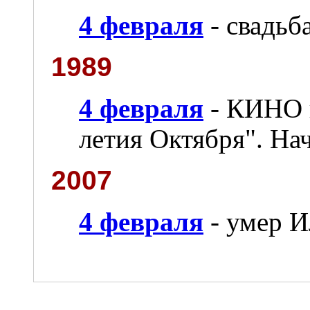
4 февраля
- свадьб
1989
4 февраля
- КИНО в
летия Октября". Нач
2007
4 февраля
- умер И