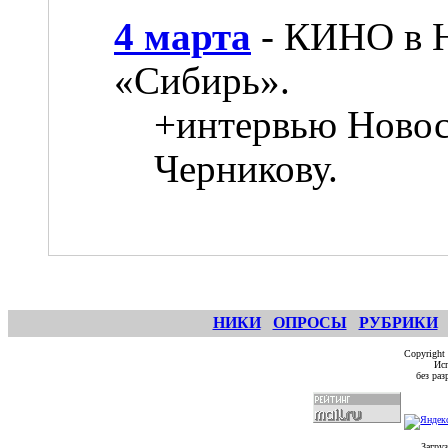
4 марта
- КИНО в 
«Сибирь».
+интервью Новос
Черникову.
НИКИ
ОПРОСЫ
РУБРИКИ
Copyright
Исп
без ра
Загруз