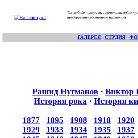
Ты свободен творить и почитать любое про
преобразить собственное настоящее.
ГАЛЕРЕЯ
СТУДИЯ
ФО
Рашид Нугманов
·
Виктор 
История рока
·
История к
1877
1895
1908
1918
1920
1929
1933
1934
1935
1937