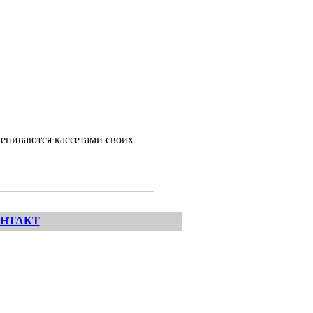
мениваются кассетами своих
НТАКТ