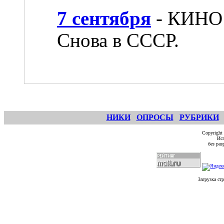
7 сентября
- КИНО 
Снова в СССР.
НИКИ
ОПРОСЫ
РУБРИКИ
Copyright
Исп
без ра
Загрузка ст