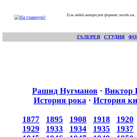
Если людей интересует формат, тогда им...
ГАЛЕРЕЯ
СТУДИЯ
ФО
Рашид Нугманов
·
Виктор 
История рока
·
История к
1877
1895
1908
1918
1920
1929
1933
1934
1935
1937