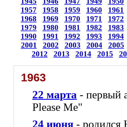
1945
1946
1947
1949
1950
1957
1958
1959
1960
1961
1968
1969
1970
1971
1972
1979
1980
1981
1982
1983
1990
1991
1992
1993
1994
2001
2002
2003
2004
2005
2012
2013
2014
2015
20
1963
22 марта
- первый а
Please Me"
24 июня
- родился