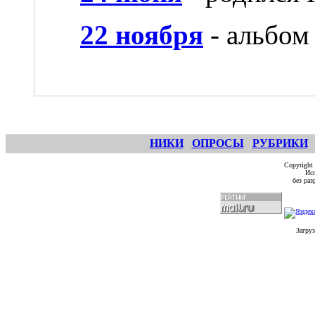
22 ноября
- альбом 
НИКИ
ОПРОСЫ
РУБРИКИ
Copyright
Исп
без ра
Загруз