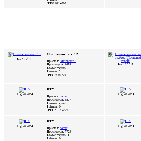
JPEG
622x806
Монтажный лист №2
10
10
Jun 12 2015
Прислал:
OlexanderKi
Просмотров: 8652
Jun 12 2015
Комментариев: 0
Рейтинг: 10
JPEG
960x720
ПТУ
Aug 28 2014
Aug 28 2014
Прислал:
damer
Просмотров: 8577
Комментариев: 0
Рейтинг: 0
JPEG
1944x2592
ПТУ
Aug 28 2014
Aug 28 2014
Прислал:
damer
Просмотров: 7729
Комментариев: 1
Рейтинг: 0