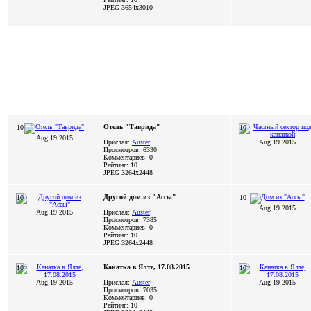
JPEG
3654x3010
Отель "Таврида"
10
10
Aug 19 2015
Прислал:
Auster
Aug 19 2015
Просмотров: 6330
Комментариев: 0
Рейтинг: 10
JPEG
3264x2448
Другой дом из "Ассы"
10
10
Aug 19 2015
Aug 19 2015
Прислал:
Auster
Просмотров: 7385
Комментариев: 0
Рейтинг: 10
JPEG
3264x2448
Канатка в Ялте, 17.08.2015
10
10
Aug 19 2015
Прислал:
Auster
Aug 19 2015
Просмотров: 7035
Комментариев: 0
Рейтинг: 10