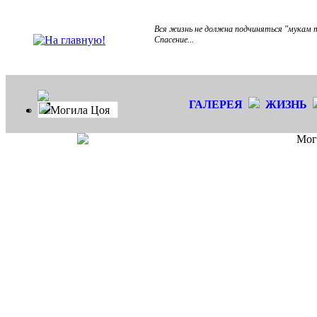
Вся жизнь не должна подчиняться "мукам т
Спасение...
ГАЛЕРЕЯ
ЖИЗНЬ
Могила Цоя