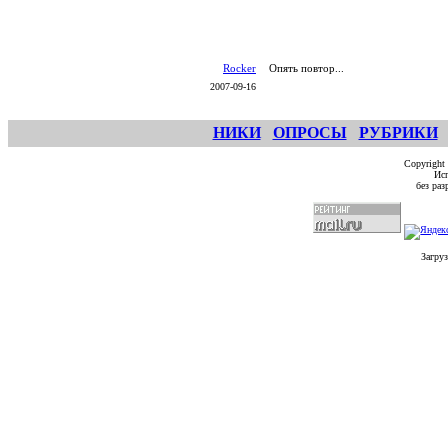
Rocker
Опять повтор...
2007-09-16
НИКИ
ОПРОСЫ
РУБРИКИ
Copyright
Исп
без ра
Загруз