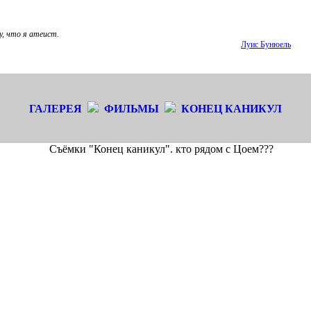
у, что я атеист.
Луис Бунюель
ГАЛЕРЕЯ
ФИЛЬМЫ
КОНЕЦ КАНИКУЛ