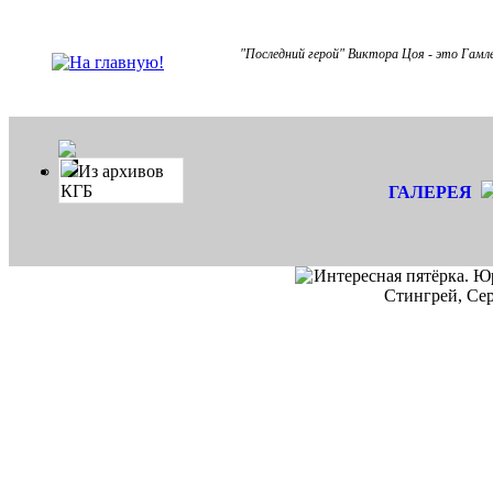
"Последний герой" Виктора Цоя - это Гамле
Из архивов
КГБ
ГАЛЕРЕЯ