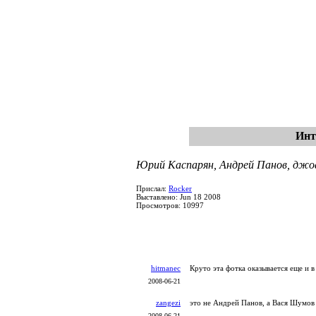
Инт
Юрий Каспарян, Андрей Панов, джо
Прислал:
Rocker
Выставлено: Jun 18 2008
Просмотров: 10997
hitmanec
Круто эта фотка оказывается еще и в
2008-06-21
zangezi
это не Андрей Панов, а Вася Шумов
2008-06-21