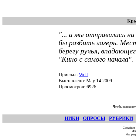
Кры
"... а мы отправились н
бы разбить лагерь. Мес
берегу ручья, впадающег
"Кино с самого начала".
Прислал:
Well
Выставлено: May 14 2009
Просмотров: 6926
Чтобы высказат
НИКИ
ОПРОСЫ
РУБРИКИ
Copyright
Исп
без ра