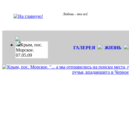
Любовь - это всё.
Крым, пос.
ГАЛЕРЕЯ
ЖИЗНЬ
Морское.
07.05.09